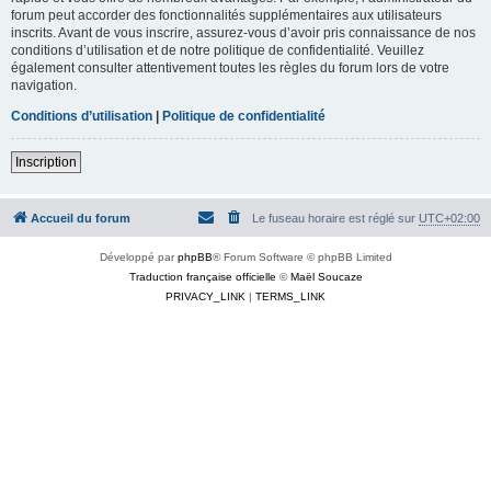
forum peut accorder des fonctionnalités supplémentaires aux utilisateurs
inscrits. Avant de vous inscrire, assurez-vous d’avoir pris connaissance de nos
conditions d’utilisation et de notre politique de confidentialité. Veuillez
également consulter attentivement toutes les règles du forum lors de votre
navigation.
Conditions d’utilisation
|
Politique de confidentialité
Inscription
Accueil du forum
Le fuseau horaire est réglé sur
UTC+02:00
Développé par
phpBB
® Forum Software © phpBB Limited
Traduction française officielle
©
Maël Soucaze
PRIVACY_LINK
|
TERMS_LINK