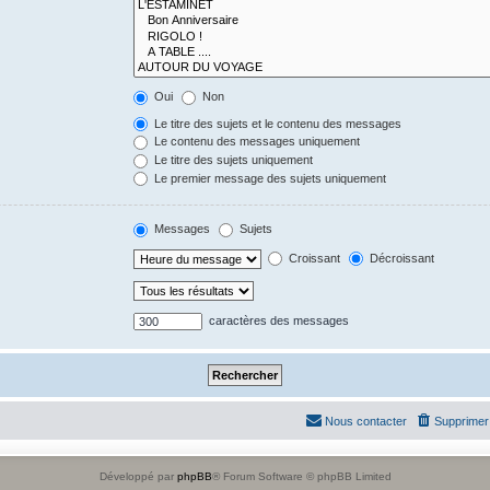
Oui
Non
Le titre des sujets et le contenu des messages
Le contenu des messages uniquement
Le titre des sujets uniquement
Le premier message des sujets uniquement
Messages
Sujets
Croissant
Décroissant
caractères des messages
Nous contacter
Supprimer 
Développé par
phpBB
® Forum Software © phpBB Limited