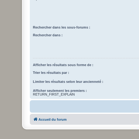
Rechercher dans les sous-forums :
Rechercher dans :
Afficher les résultats sous forme de :
Trier les résultats par :
Limiter les résultats selon leur ancienneté :
Afficher seulement les premiers :
RETURN_FIRST_EXPLAIN
Accueil du forum