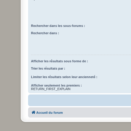
Rechercher dans les sous-forums :
Rechercher dans :
Afficher les résultats sous forme de :
Trier les résultats par :
Limiter les résultats selon leur ancienneté :
Afficher seulement les premiers :
RETURN_FIRST_EXPLAIN
Accueil du forum