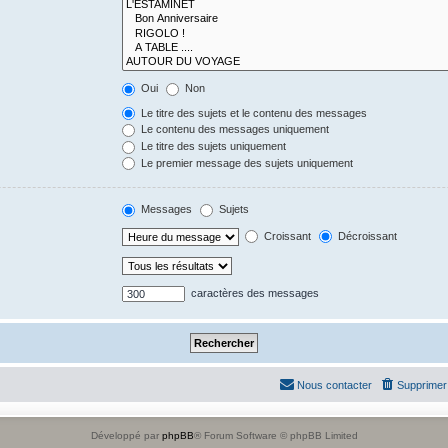
Oui
Non
Le titre des sujets et le contenu des messages
Le contenu des messages uniquement
Le titre des sujets uniquement
Le premier message des sujets uniquement
Messages
Sujets
Croissant
Décroissant
caractères des messages
Nous contacter
Supprimer 
Développé par
phpBB
® Forum Software © phpBB Limited