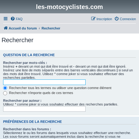
les-motocyclistes.com
FAQ
Inscription
Connexion
Accueil du forum
Rechercher
Rechercher
QUESTION DE LA RECHERCHE
Rechercher par mots-clés :
Insérez
+
devant un mot qui doit être trouvé et
-
devant un mot qui doit être ignoré.
Insérez une liste de mots séparés entre des barres verticales discontinues
|
si seul un
des mots doit être trouvé. Utilisez * comme joker si vous souhaitez effectuer des
recherches partielles.
Rechercher tous les termes ou utiliser une question comme élément
Rechercher n’importe quels de ces termes
Rechercher par auteur :
Utilisez * comme joker si vous souhaitez effectuer des recherches partielles.
PRÉFÉRENCES DE LA RECHERCHE
Rechercher dans les forums :
Sélectionnez le ou les forums dans lesquels vous souhaitez effectuer une recherche.
Les sous-forums seront automatiquement inclus dans la recherche si vous ne