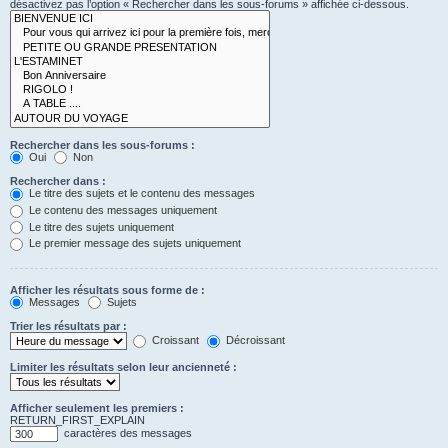
désactivez pas l’option « Rechercher dans les sous-forums » affichée ci-dessous.
Rechercher dans les sous-forums :
Oui
Non
Rechercher dans :
Le titre des sujets et le contenu des messages
Le contenu des messages uniquement
Le titre des sujets uniquement
Le premier message des sujets uniquement
Afficher les résultats sous forme de :
Messages
Sujets
Trier les résultats par :
Croissant
Décroissant
Limiter les résultats selon leur ancienneté :
Afficher seulement les premiers :
RETURN_FIRST_EXPLAIN
caractères des messages