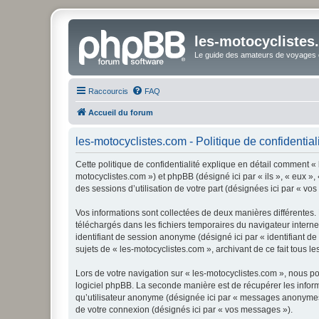
les-motocyclistes
Le guide des amateurs de voyages e
Raccourcis
FAQ
Accueil du forum
les-motocyclistes.com - Politique de confidential
Cette politique de confidentialité explique en détail comment « l
motocyclistes.com ») et phpBB (désigné ici par « ils », « eux »,
des sessions d’utilisation de votre part (désignées ici par « vos
Vos informations sont collectées de deux manières différentes. 
téléchargés dans les fichiers temporaires du navigateur internet 
identifiant de session anonyme (désigné ici par « identifiant d
sujets de « les-motocyclistes.com », archivant de ce fait tous le
Lors de votre navigation sur « les-motocyclistes.com », nous 
logiciel phpBB. La seconde manière est de récupérer les infor
qu’utilisateur anonyme (désignée ici par « messages anonymes »)
de votre connexion (désignés ici par « vos messages »).