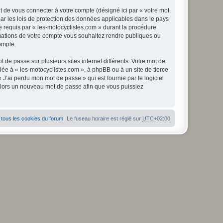
t de vous connecter à votre compte (désigné ici par « votre mot
ar les lois de protection des données applicables dans le pays
ue requis par « les-motocyclistes.com » durant la procédure
formations de votre compte vous souhaitez rendre publiques ou
ompte.
 de passe sur plusieurs sites internet différents. Votre mot de
ée à « les-motocyclistes.com », à phpBB ou à un site de tierce
J’ai perdu mon mot de passe » qui est fournie par le logiciel
alors un nouveau mot de passe afin que vous puissiez
tous les cookies du forum
Le fuseau horaire est réglé sur
UTC+02:00