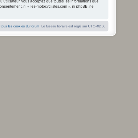
u’utilisateur, vous acceptez que toutes les informations que
consentement, ni « les-motocyclistes.com », ni phpBB, ne
tous les cookies du forum
Le fuseau horaire est réglé sur
UTC+02:00