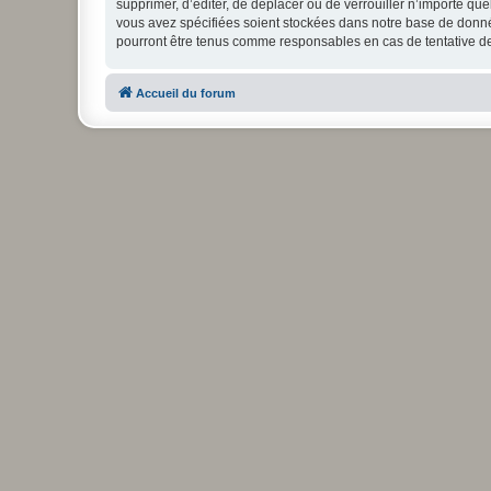
supprimer, d’éditer, de déplacer ou de verrouiller n’importe qu
vous avez spécifiées soient stockées dans notre base de donnée
pourront être tenus comme responsables en cas de tentative d
Accueil du forum