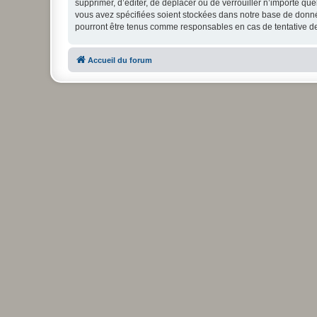
supprimer, d’éditer, de déplacer ou de verrouiller n’importe qu
vous avez spécifiées soient stockées dans notre base de donnée
pourront être tenus comme responsables en cas de tentative d
Accueil du forum