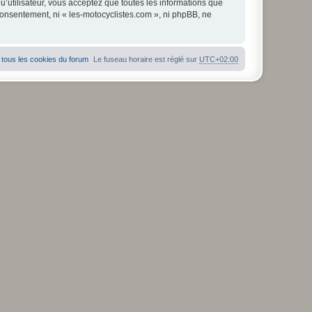
u’utilisateur, vous acceptez que toutes les informations que
consentement, ni « les-motocyclistes.com », ni phpBB, ne
tous les cookies du forum
Le fuseau horaire est réglé sur
UTC+02:00