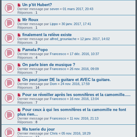
Un p'tit Hubert?
Dernier message par
seven
«
01 mars 2017, 20:43
Réponses :
1
Mr Roux
Dernier message par
Lippo
«
30 janv. 2017, 17:41
Réponses :
1
finalement la relève existe
Dernier message par
alfred_grouniache
«
12 janv. 2017, 14:02
Réponses :
3
Pamela Popo
Dernier message par
Francesco
«
17 déc. 2016, 10:37
Réponses :
4
On parle bien de musique ?
Dernier message par
Francesco
«
26 nov. 2016, 09:09
Réponses :
7
On peut jouer DE la guitare et AVEC la guitare.
Dernier message par
Dom
«
24 nov. 2016, 17:59
Réponses :
14
Pour se réveiller après les somnifères et la camomille.....
Dernier message par
Francesco
«
16 nov. 2016, 13:04
Réponses :
7
Pour ceux à qui les somnifères et la camomille ne font
plus rien...
Dernier message par
Francesco
«
11 nov. 2016, 21:13
Réponses :
8
Ma tuerie du jour
Dernier message par
Chris
«
05 nov. 2016, 18:29
Réponses :
12