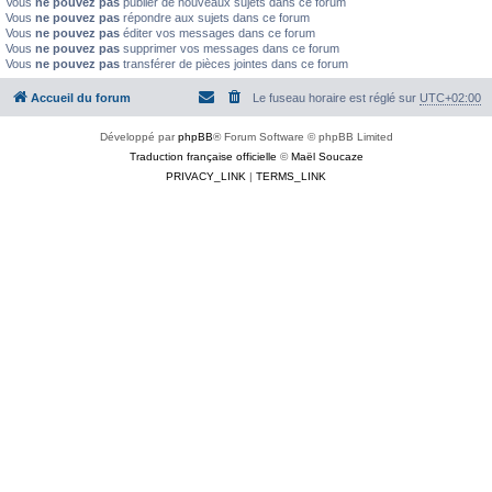
Vous
ne pouvez pas
publier de nouveaux sujets dans ce forum
Vous
ne pouvez pas
répondre aux sujets dans ce forum
Vous
ne pouvez pas
éditer vos messages dans ce forum
Vous
ne pouvez pas
supprimer vos messages dans ce forum
Vous
ne pouvez pas
transférer de pièces jointes dans ce forum
Accueil du forum
Le fuseau horaire est réglé sur
UTC+02:00
Développé par
phpBB
® Forum Software © phpBB Limited
Traduction française officielle
©
Maël Soucaze
PRIVACY_LINK
|
TERMS_LINK