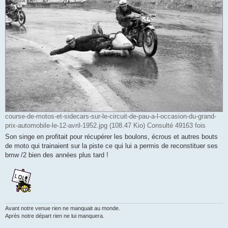
course-de-motos-et-sidecars-sur-le-circuit-de-pau-a-l-occasion-du-grand-
prix-automobile-le-12-avril-1952.jpg (108.47 Kio) Consulté 49163 fois
Son singe en profitait pour récupérer les boulons, écrous et autres bouts
de moto qui trainaient sur la piste ce qui lui a permis de reconstituer ses
bmw /2 bien des années plus tard !
Avant notre venue rien ne manquait au monde.
Après notre départ rien ne lui manquera.