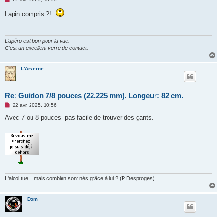
e
s
Lapin compris ?!
s
a
g
e
n
L’apéro est bon pour la vue.
o
C’est un excellent verre de contact.
n
l
u
L'Arverne
Re: Guidon 7/8 pouces (22.225 mm). Longeur: 82 cm.
M
22 avr. 2025, 10:56
e
s
Avec 7 ou 8 pouces, pas facile de trouver des gants.
s
a
g
e
n
o
n
l
u
L'alcol tue... mais combien sont nés grâce à lui ? (P Desproges).
Dom