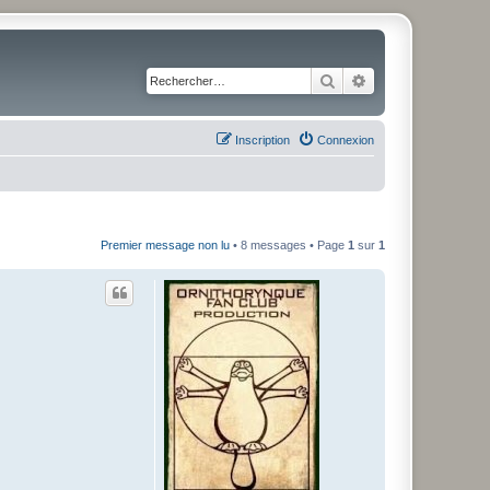
Rechercher
Recherche avancé
Inscription
Connexion
Premier message non lu
• 8 messages • Page
1
sur
1