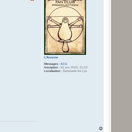
t
L'Arverne
Messages :
8211
Inscription :
01 avr. 2015, 21:23
Localisation :
Dammarie les Lys
H