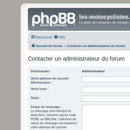
les-motocyclistes
Le guide des amateurs de voyages e
Raccourcis
FAQ
Accueil du forum
Contacter un administrateur du forum
Contacter un administrateur du forum
Destinataire :
Administrateur
Votre adresse de courrier
électronique :
Votre nom :
Sujet :
Corps du message :
Le message sera envoyé en
texte brut, n’insérez aucun code
HTML ou BBCode. L’adresse de
retour du message correspond à
votre adresse de courrier